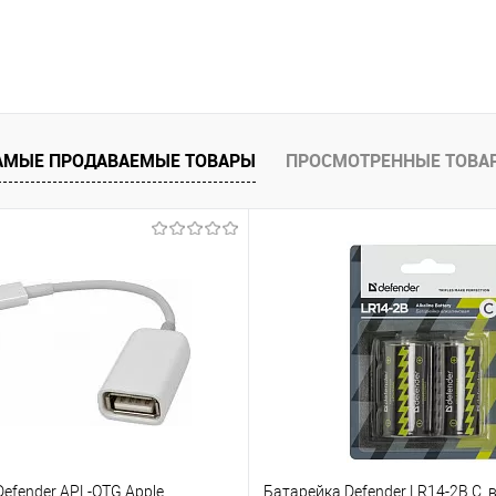
АМЫЕ ПРОДАВАЕМЫЕ ТОВАРЫ
ПРОСМОТРЕННЫЕ ТОВА
efender APL-OTG Apple
Батарейка Defender LR14-2B C, в