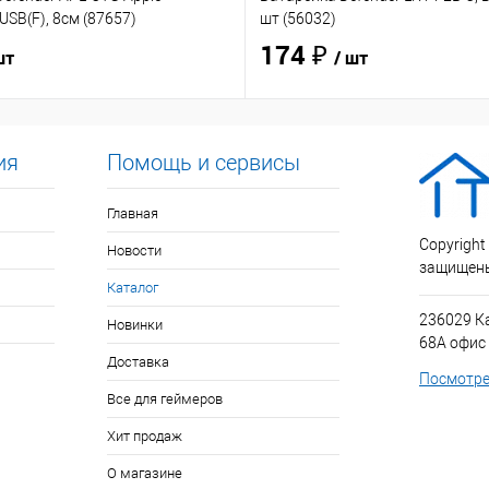
USB(F), 8см (87657)
шт (56032)
174 ₽
шт
/ шт
ия
Помощь и сервисы
Главная
Copyright
Новости
защищен
Каталог
236029 К
Новинки
68А офис
Доставка
Посмотре
Все для геймеров
Хит продаж
О магазине