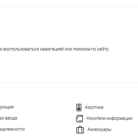
и воспользоваться навигацией или поиском по сайту.
тующие
Акустика
во ввода
Носители информации
адлежности
Аксессуары