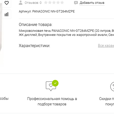
Отзывов: 0
Добавить отзыв
Артикул:
PANASONIC NN-GT264MZPE
Описание товара:
Микроволновая печь PANASONIC NN-GT264MZPE (20 литров, 80
ЖК дисплей, Внутреннее покрытие из жаропрочной эмали, Сен
Характеристики:
Все хара
особы
Скидки 
Профессиональная помощь в
поку
подборе товаров