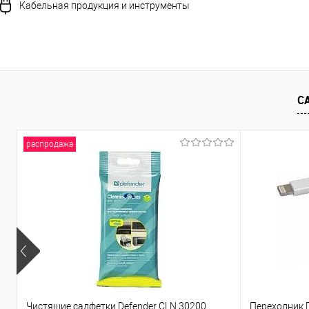
Кабельная продукция и инструменты
С
распродажа
Чистящие салфетки Defender CLN 30200
Переходник D