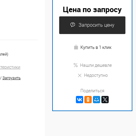
Цена по запросу
Запросить цену
Купить в 1 клик
плей)
Нашли дешевле
ктеристики
Недоступно
/
Загрузить
Поделиться