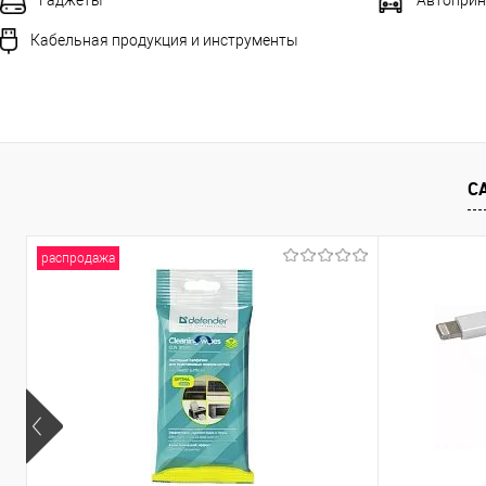
Автоприн
Гаджеты
Кабельная продукция и инструменты
С
распродажа