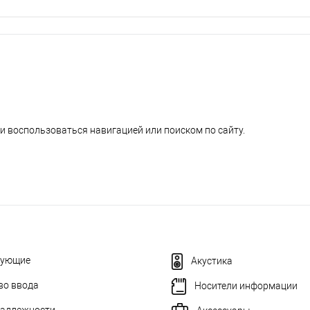
и воспользоваться навигацией или поиском по сайту.
тующие
Акустика
во ввода
Носители информации