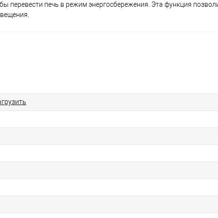
бы перевести печь в режим энергосбережения. Эта функция позвол
свещения.
агрузить