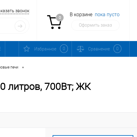
аказать звонок
В корзине
пока пусто
0
Оформить заказ
0
0
Избранное
Сравнение
•
овые печи
 литров, 700Вт; ЖК