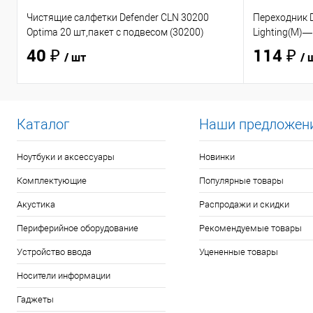
Чистящие салфетки Defender CLN 30200
Переходник D
Optima 20 шт,пакет с подвесом (30200)
Lighting(M)—
40 ₽
114 ₽
/ шт
/ 
Каталог
Наши предложен
Ноутбуки и аксессуары
Новинки
Комплектующие
Популярные товары
Акустика
Распродажи и скидки
Периферийное оборудование
Рекомендуемые товары
Устройство ввода
Уцененные товары
Носители информации
Гаджеты