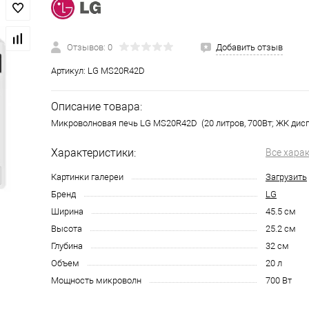
Отзывов: 0
Добавить отзыв
Артикул:
LG MS20R42D
Описание товара:
Микроволновая печь LG MS20R42D (20 литров, 700Вт; ЖК дис
Характеристики:
Все хара
Картинки галереи
Загрузить
Бренд
LG
Ширина
45.5 см
Высота
25.2 см
Глубина
32 см
Объем
20 л
Мощность микроволн
700 Вт