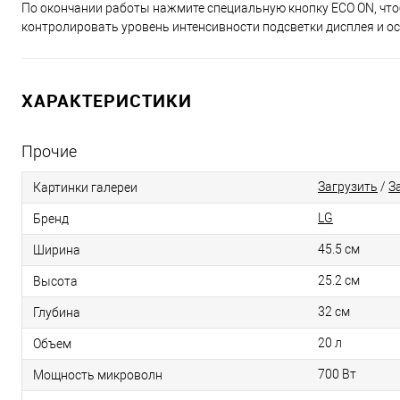
По окончании работы нажмите специальную кнопку ECO ON, что
контролировать уровень интенсивности подсветки дисплея и о
ХАРАКТЕРИСТИКИ
Прочие
Загрузить
/
З
Картинки галереи
LG
Бренд
45.5 см
Ширина
25.2 см
Высота
32 см
Глубина
20 л
Объем
700 Вт
Мощность микроволн