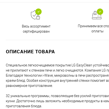
Принимаем все сп
Весь ассортимент
оплаты
сертифицирован
ОПИСАНИЕ ТОВАРА
Специальное легкоочищаемое покрытие LG EasyClean устойчив
не прилипают к стенкам печи и легко очищаются. Компания LG п
Благодаря технологии i-Wave, микроволны в печи распространяю
краям блюд. Особая конструкция внутренней стенки помогает в
равномерное приготовление.
32 уникальные программы, позволяющие без усилий приготовит
кухни. Достаточно лишь заложить необходимые продукты в ка
приготовления блюда.