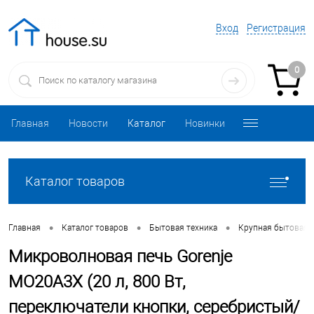
Вход
Регистрация
0
Главная
Новости
Каталог
Новинки
Каталог товаров
•
•
•
Главная
Каталог товаров
Бытовая техника
Крупная бытовая 
Микроволновая печь Gorenje
MO20A3X (20 л, 800 Вт,
переключатели кнопки, серебристый/