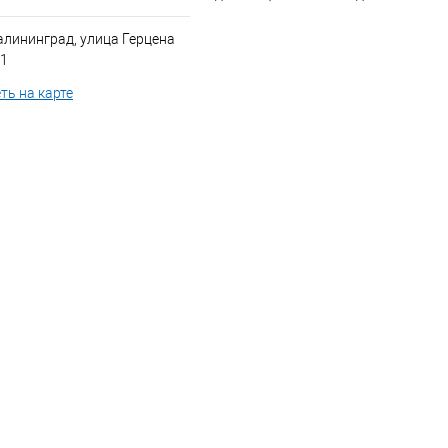
алининград, улица Герцена
 1
ть на карте