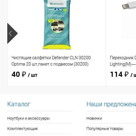
Чистящие салфетки Defender CLN 30200
Переходник D
Optima 20 шт,пакет с подвесом (30200)
Lighting(M)—
40 ₽
114 ₽
/ шт
/ 
Каталог
Наши предложен
Ноутбуки и аксессуары
Новинки
Комплектующие
Популярные товары