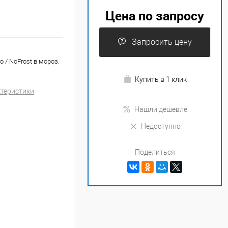
Цена по запросу
Запросить цену
 / NoFrost в мороз.
Купить в 1 клик
ктеристики
Нашли дешевле
Недоступно
Поделиться