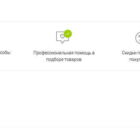
особы
Скидки 
Профессиональная помощь в
поку
подборе товаров