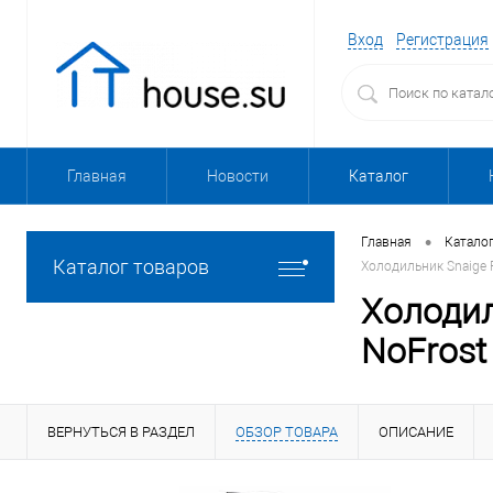
Вход
Регистрация
Главная
Новости
Каталог
•
Главная
Катало
Каталог товаров
Холодильник Snaige R
Холодил
NoFrost
ВЕРНУТЬСЯ В РАЗДЕЛ
ОБЗОР ТОВАРА
ОПИСАНИЕ