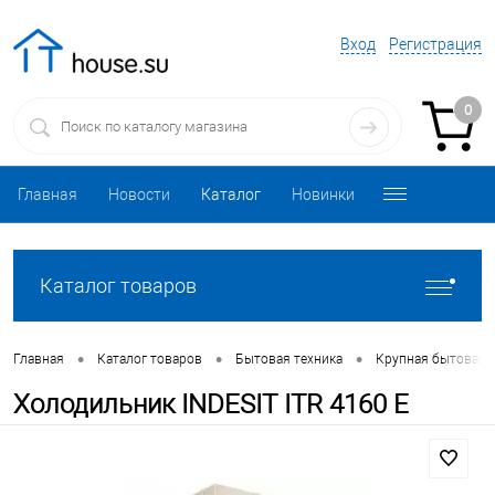
Вход
Регистрация
0
Главная
Новости
Каталог
Новинки
Каталог товаров
•
•
•
Главная
Каталог товаров
Бытовая техника
Крупная бытовая 
Холодильник INDESIT ITR 4160 E