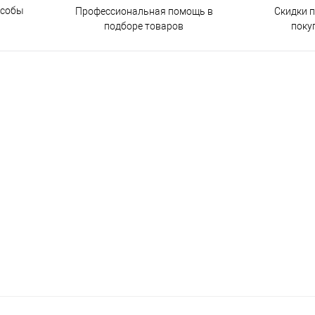
особы
Скидки 
Профессиональная помощь в
поку
подборе товаров