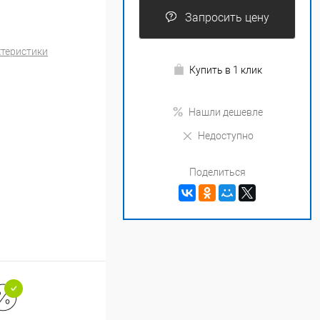
Запросить цену
ктеристики
Купить в 1 клик
Нашли дешевле
Недоступно
Поделиться