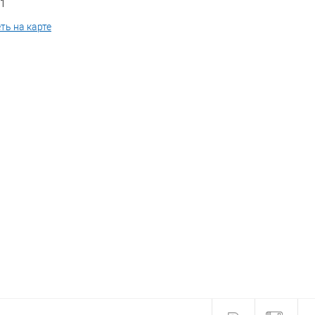
 1
ть на карте