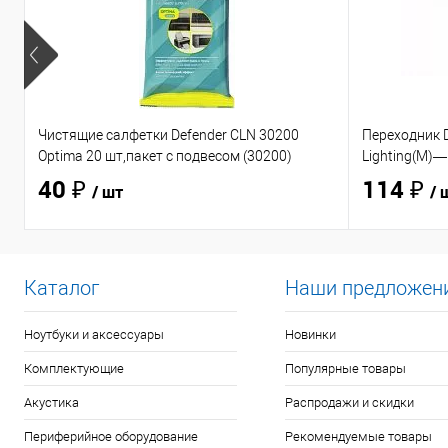
Чистящие салфетки Defender CLN 30200
Переходник D
Optima 20 шт,пакет с подвесом (30200)
Lighting(M)—
40 ₽
114 ₽
/ шт
/ 
Каталог
Наши предложен
Ноутбуки и аксессуары
Новинки
Комплектующие
Популярные товары
Акустика
Распродажи и скидки
Периферийное оборудование
Рекомендуемые товары