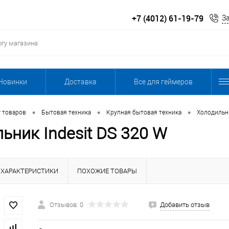
+7 (4012) 61-19-79
З
Новинки
Доставка
Все для геймеров
•
•
•
г товаров
Бытовая техника
Крупная бытовая техника
Холодильн
ьник Indesit DS 320 W
ХАРАКТЕРИСТИКИ
ПОХОЖИЕ ТОВАРЫ
Отзывов: 0
Добавить отзыв