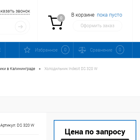
аказать звонок
В корзине
пока пусто
0
Оформить заказ
0
0
Избранное
Сравнение
•
ики в Калининграде
Холодильник Indesit DS 320 W
Артикул:
DS 320 W
Цена по запросу