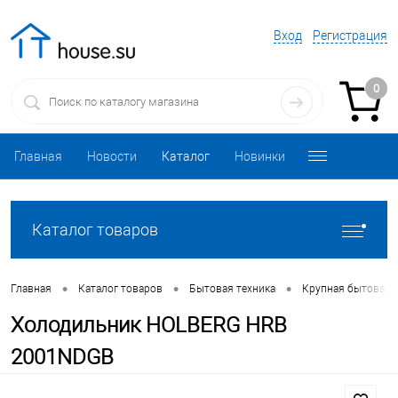
Вход
Регистрация
0
Главная
Новости
Каталог
Новинки
Каталог товаров
•
•
•
Главная
Каталог товаров
Бытовая техника
Крупная бытовая 
Холодильник HOLBERG HRB
2001NDGB