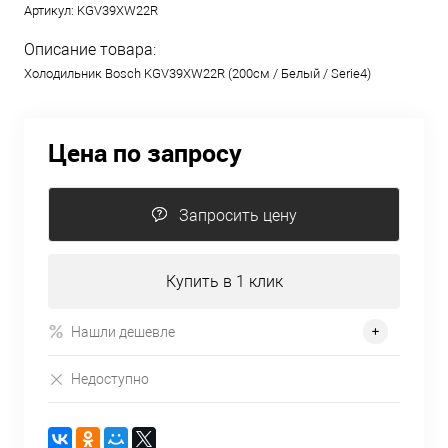
Артикул:
KGV39XW22R
Описание товара:
Холодильник Bosch KGV39XW22R (200см / Белый / Serie4)
Цена по запросу
Запросить цену
Купить в 1 клик
Нашли дешевле
Недоступно