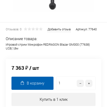
Отзывов: 0
Добавить отзыв
Артикул:
77640
Описание товара:
Игровой стрим Микрофон REDRAGON Blazar GM300 (77638)
USB,1,8м
7 363 ₽
/ шт
В корзину
Купить в 1 клик