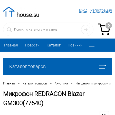
Вход
Регистрация
0
Главная
Новости
Каталог
Новинки
Каталог товаров
•
•
•
Главная
Каталог товаров
Акустика
Наушники и микрофоны
Микрофон REDRAGON Blazar
GM300(77640)