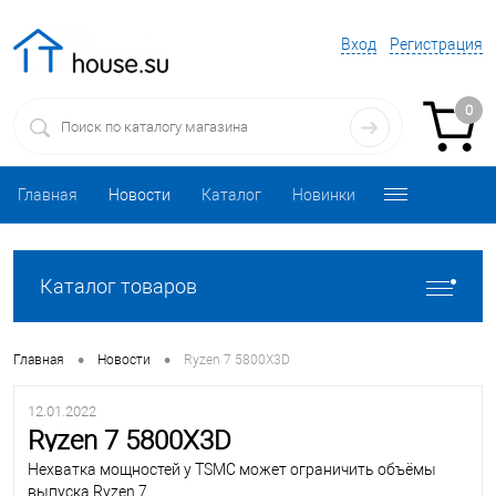
Вход
Регистрация
0
Главная
Новости
Каталог
Новинки
Каталог товаров
•
•
Главная
Новости
Ryzen 7 5800X3D
12.01.2022
Ryzen 7 5800X3D
Нехватка мощностей у TSMC может ограничить объёмы
выпуска Ryzen 7