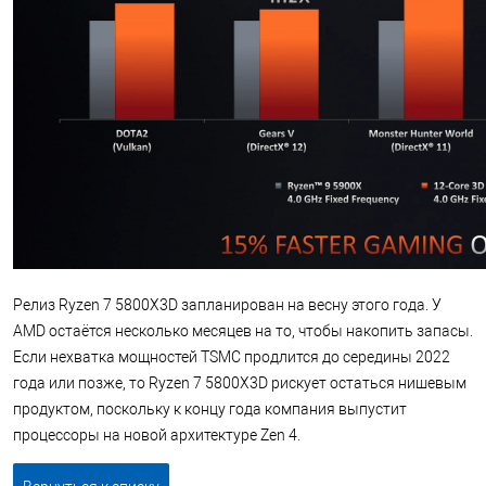
Релиз Ryzen 7 5800X3D запланирован на весну этого года. У
AMD остаётся несколько месяцев на то, чтобы накопить запасы.
Если нехватка мощностей TSMC продлится до середины 2022
года или позже, то Ryzen 7 5800X3D рискует остаться нишевым
продуктом, поскольку к концу года компания выпустит
процессоры на новой архитектуре Zen 4.