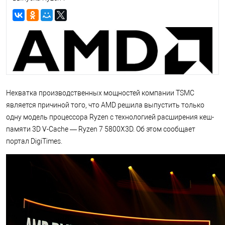
Нехватка производственных мощностей компании TSMC
является причиной того, что AMD решила выпустить только
одну модель процессора Ryzen с технологией расширения кеш-
памяти 3D V-Cache — Ryzen 7 5800X3D. Об этом сообщает
портал DigiTimes.