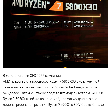
В ходе выставки CES 2022 компания
AMD представила процессор Ryzen 7 5800X3D с увеличенной
кеш-памятью за счёт технологии 3D V-Cache. Ещё до анонса
ожидалось, что AMD также представит модели Ryzen 9 5900X и
Ryzen 9 5950X с той же технологией, поскольку до этого она
демонстрировала прототип Ryzen 9 5900X c 3D V-Cache. Однако