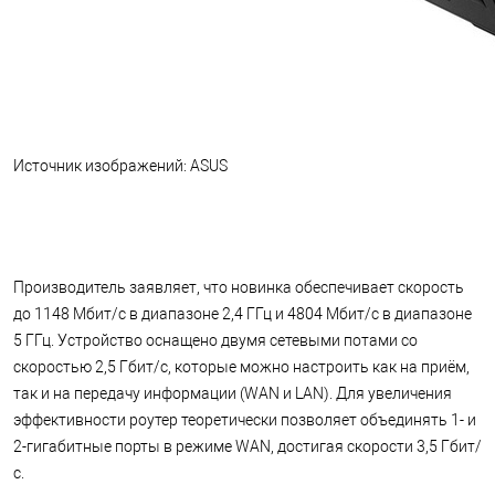
Источник изображений: ASUS
Производитель заявляет, что новинка обеспечивает скорость
до 1148 Мбит/с в диапазоне 2,4 ГГц и 4804 Мбит/с в диапазоне
5 ГГц. Устройство оснащено двумя сетевыми потами со
скоростью 2,5 Гбит/с, которые можно настроить как на приём,
так и на передачу информации (WAN и LAN). Для увеличения
эффективности роутер теоретически позволяет объединять 1- и
2-гигабитные порты в режиме WAN, достигая скорости 3,5 Гбит/
с.