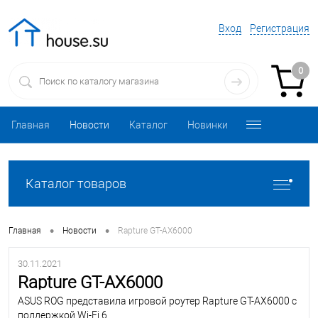
Вход
Регистрация
0
Главная
Новости
Каталог
Новинки
Каталог товаров
•
•
Главная
Новости
Rapture GT-AX6000
30.11.2021
Rapture GT-AX6000
ASUS ROG представила игровой роутер Rapture GT-AX6000 с
поддержкой Wi-Fi 6