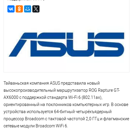
Тайваньская компания ASUS представила новый
высокопроизводительный маршрутизатор ROG Rapture GT-
AX6000 с поддержкой стандарта Wi-Fi 6 (802.11ax),
ориентированный на поклонников компьютерных игр. В основе
устройства используется 64-битный четырёхъядерный
процессор Broadcom с тактовой частотой 2,0 ГГц и флагманские
сетевые модули Broadcom WiFi 6.