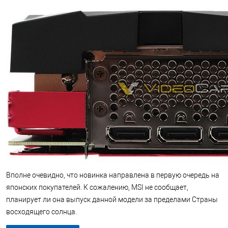
Вполне очевидно, что новинка направлена в первую очередь на
японских покупателей. К сожалению, MSI не сообщает,
планирует ли она выпуск данной модели за пределами Страны
восходящего солнца.