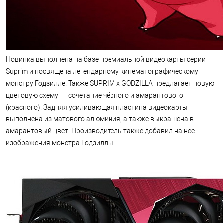
Новинка выполнена на базе премиальной видеокарты серии
Suprim и посвящена легендарному кинематографическому
монстру Годзилле. Также SUPRIM x GODZILLA предлагает новую
цветовую схему — сочетание чёрного и амарантового
(красного). Задняя усиливающая пластина видеокарты
выполнена из матового алюминия, а также выкрашена в
амарантовый цвет. Производитель также добавил на неё
изображения монстра Годзиллы.