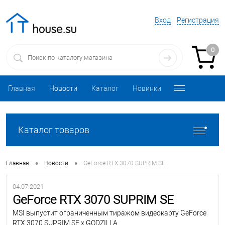
Вход
Регистрация
0
Главная
Новости
Каталог
Новинки
Каталог товаров
•
•
Главная
Новости
GeForce RTX 3070 SUPRIM SE
04.07.2021
GeForce RTX 3070 SUPRIM SE
MSI выпустит ограниченным тиражом видеокарту GeForce
RTX 3070 SUPRIM SE x GODZILLA