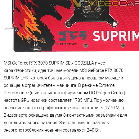
MSI GeForce RTX 3070 SUPRIM SE x GODZILLA имеет
характеристики, идентичные модели MSI GeForce RTX 3070
SUPRIM LHR, которая была выпущена в прошлом месяце и
оснащена ограничителем майнинга. В режиме Extreme
Performance (выставляется в фирменном ПО Dragon Center)
частота GPU новинки составляет 1785 МГц. По умолчанию
значение частоты графического чипа составляет 1770 МГц.
Видеокарта оснащена двумя 8-контактными разъёмами для
дополнительного питания. Заявленный показатель
энергопотребления новинки составляет 240 Вт.