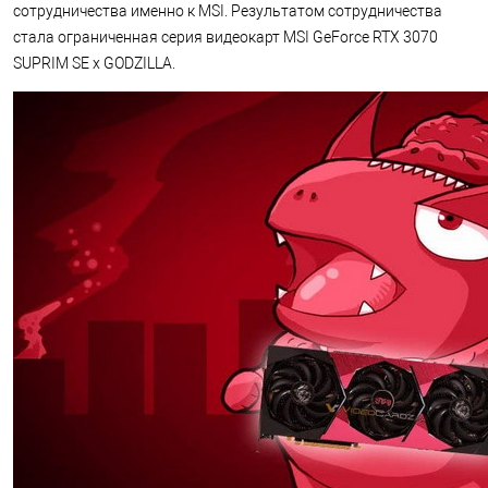
сотрудничества именно к MSI. Результатом сотрудничества
стала ограниченная серия видеокарт MSI GeForce RTX 3070
SUPRIM SE x GODZILLA.