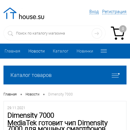
Вход
Регистрация
0
Главная
Новости
Каталог
Новинки
Каталог товаров
•
•
Главная
Новости
Dimensity 7000
29.11.2021
Dimensity 7000
MediaTek готовит чип Dimensity
7000 для мощных смартфонов