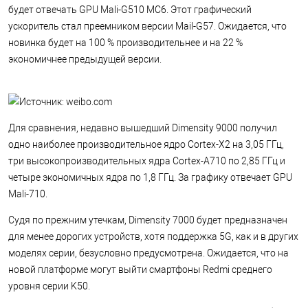
будет отвечать GPU Mali-G510 MC6. Этот графический
ускоритель стал преемником версии Mail-G57. Ожидается, что
новинка будет на 100 % производительнее и на 22 %
экономичнее предыдущей версии.
Для сравнения, недавно вышедший Dimensity 9000 получил
одно наиболее производительное ядро Cortex-X2 на 3,05 ГГц,
три высокопроизводительных ядра Cortex-A710 по 2,85 ГГц и
четыре экономичных ядра по 1,8 ГГц. За графику отвечает GPU
Mali-710.
Судя по прежним утечкам, Dimensity 7000 будет предназначен
для менее дорогих устройств, хотя поддержка 5G, как и в других
моделях серии, безусловно предусмотрена. Ожидается, что на
новой платформе могут выйти смартфоны Redmi среднего
уровня серии K50.